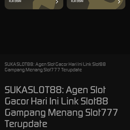
KLIK DISINI
KLIK DISINI
SUKASLOT88: Agen Slot Gacor Hari Ini Link Slot88
Gampang Menang Slot777 Terupdate
SUKASLOT88: Agen Slot
Gacor Hari Ini Link Slot88
Gampang Menang Slot777
Terupdate