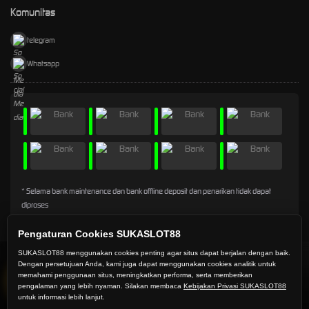
Komunitas
telegram
Whatsapp
* Selama bank maintenance dan bank offline deposit dan penarikan tidak dapat
diproses
Pengaturan Cookies SUKASLOT88
SUKASLOT88 menggunakan cookies penting agar situs dapat berjalan dengan baik.
Dengan persetujuan Anda, kami juga dapat menggunakan cookies analitik untuk
©2026 SUKASLOT88 menawarkan berbagai macam provider pilihan terbaik dan didukung
memahami penggunaan situs, meningkatkan performa, serta memberikan
oleh Layanan Pelanggan profesional 24/7 yang siap melayani Anda.
pengalaman yang lebih nyaman. Silakan membaca
Kebijakan Privasi SUKASLOT88
untuk informasi lebih lanjut.