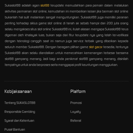
Sukaslot88 adalah agen
slot88
terupdate memudahkan para pemain dalam melalukan
aktivitas permainan slot online, kemudahan ini memberikan kesan jika bermain slot online
bukanlah hal sulit melainkan sangat menguntungkan. Sukaslot88 juga memiliki peranan
penting terhadap siklus game slot online di tanah air sebab hampir dari 200 juta orang
selalu mengakses situs slot online Sukaslot88 ini, itulah alasan mengapa Sukaslot88 terus
digemari oleh khalayak luas, bukan saja dari fitur terupdate nya yang telah terverifikasi
dengan teknologi canggih saat ini namun juga service terbaik yang diberikan kepada
seluruh member Sukaslot88. Dengan beragam pilihan game
slot gacor
tersedia, tentunya
Sukaslot88 akan selalu diandalkan untuk memecahkan kemenangan terbesar bersama
slot88 gampang menang. Jadi bagi anda penikmat slot88 gampang menang, disinilah
tempatnya untuk anda berproses serta menggapai profit keuntungan menggiurkan.
Kebijaksanaan
Platform
Tentang SUKASLOT88
Promosi
Responsible Gambling
Loyalty
Syarat dan Ketentuan
Referral
Pusat Bantuan