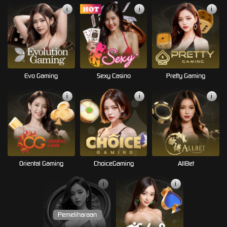
i
i
i
Evo Gaming
Sexy Casino
Pretty Gaming
i
i
i
Oriental Gaming
ChoiceGaming
AllBet
i
i