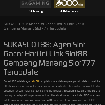
SA Gaming
568Win Casino
SUKASLOT88: Agen Slot Gacor Hari Ini Link Slot88
Gampang Menang Slot777 Terupdate
SUKASLOT88: Agen Slot
Gacor Hari Ini Link Slot88
Gampang Menang Slot777
Terupdate
Sukaslot88 adalah agen
slot88
terupdate memudahkan para pemain dalam melalukan
aktivitas permainan slot online, kemudahan ini memberikan kesan jika bermain slot online
bukanlah hal sulit melainkan sangat menguntungkan. Sukaslot88 juga memiliki peranan
penting terhadap siklus game slot online di tanah air sebab hampir dari 200 juta orang
selalu mengakses situs slot online Sukaslot88 ini, itulah alasan mengapa Sukaslot88 terus
digemari oleh khalayak luas, bukan saja dari fitur terupdate nya yang telah terverifikasi