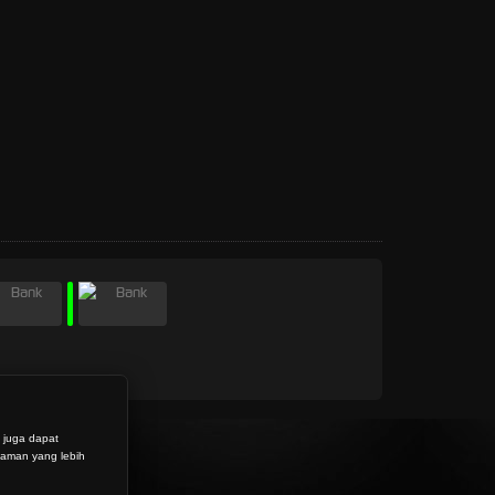
 juga dapat
laman yang lebih