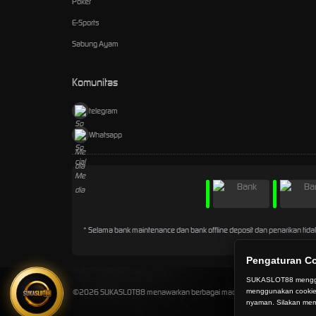
Poker
E-Sports
Sabung Ayam
Komunitas
telegram
Whatsapp
* Selama bank maintenance dan bank offline deposit dan penarikan tida
Pengaturan C
SUKASLOT88 mengguna
©2026 SUKASLOT88 menawarkan berbagai macam provider pilihan terbaik
menggunakan cookies
nyaman. Silakan m