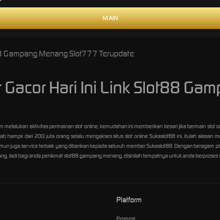
MAIN
t88 Gampang Menang Slot777 Terupdate
Gacor Hari Ini Link Slot88 G
elalukan aktivitas permainan slot online, kemudahan ini memberikan kesan jika bermain slot on
bab hampir dari 200 juta orang selalu mengakses situs slot online Sukaslot88 ini, itulah alasan m
i namun juga service terbaik yang diberikan kepada seluruh member Sukaslot88. Dengan beragam p
Jadi bagi anda penikmat slot88 gampang menang, disinilah tempatnya untuk anda berproses s
Platform
Promosi