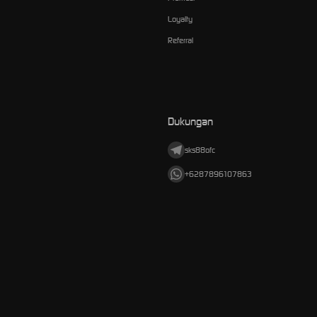
Loyalty
Referral
Dukungan
sks88ofc
+6287896107863