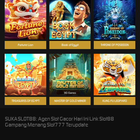
Fortune Lion
Book of Egypt
THRONE OF POSEIDON
TREASURES OF EGYPT
MASTER OF GOLD MINER
KUNG FU LEOPARD
SUKASLOT88: Agen Slot Gacor Hari Ini Link Slot88
Gampang Menang Slot777 Terupdate