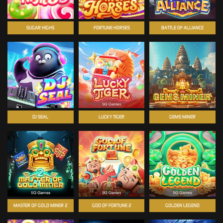
SUGAR HIGH5
FORTUNE HORSES
BATTLE OF ALLIANCE
DJ SEAL
LUCKY TIGER
GEMS MINER
MASTER OF GOLD MINER 2
GOD OF FORTUNE 2
GOLDEN LEGEND