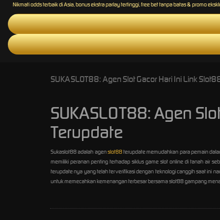
Nikmati odds terbaik di Asia, bonus ekstra parlay tertinggi, free bet tanpa batas & promo eksk
SUKASLOT88: Agen Slot Gacor Hari Ini Link Slo
SUKASLOT88: Agen Slot 
Terupdate
Sukaslot88 adalah agen
slot88
terupdate memudahkan para pemain dalam m
memiliki peranan penting terhadap siklus game slot online di tanah air se
terupdate nya yang telah terverifikasi dengan teknologi canggih saat in
untuk memecahkan kemenangan terbesar bersama slot88 gampang menang. 