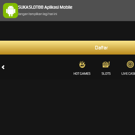
SUKASLOT88 Aplikasi Mobile
Jangan tampilkan lagi hari ini
Daftar
HOT GAMES
SLOTS
LIVE CAS