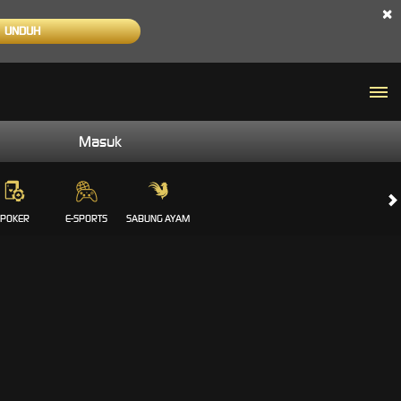
×
UNDUH
Masuk
POKER
E-SPORTS
SABUNG AYAM