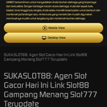
UMBET berkomitmen untuk menyediakan Anda taruhan olahraga yang terpercaya
dan berkualitas. Dengan berbagai macam acara olahraga, mulai dari sepak bola,
basket, tenis hingga bulu tangkis, Anda selalu memiliki kesempatan untuk bertaruh dan
menikmati pertandingan seru. Antarmuka yang menarik dan mudah digunakan
membuatnya mudah untuk bergabung dan menikmati taruhan olahraga.
Mobile View
Desktop View
SUKASLOT88: Agen Slot Gacor Hari Ini Link Slot88
Gampang Menang Slot777 Terupdate
SUKASLOT88: Agen Slot
Gacor Hari Ini Link Slot88
Gampang Menang Slot777
Terupdate