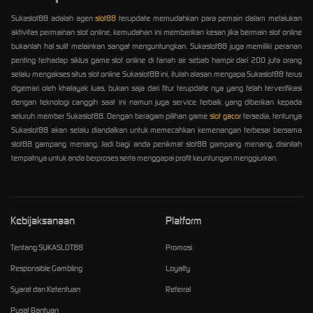
Sukaslot88 adalah agen
slot88
terupdate memudahkan para pemain dalam melalukan
aktivitas permainan slot online, kemudahan ini memberikan kesan jika bermain slot online
bukanlah hal sulit melainkan sangat menguntungkan. Sukaslot88 juga memiliki peranan
penting terhadap siklus game slot online di tanah air sebab hampir dari 200 juta orang
selalu mengakses situs slot online Sukaslot88 ini, itulah alasan mengapa Sukaslot88 terus
digemari oleh khalayak luas, bukan saja dari fitur terupdate nya yang telah terverifikasi
dengan teknologi canggih saat ini namun juga service terbaik yang diberikan kepada
seluruh member Sukaslot88. Dengan beragam pilihan game
slot gacor
tersedia, tentunya
Sukaslot88 akan selalu diandalkan untuk memecahkan kemenangan terbesar bersama
slot88 gampang menang. Jadi bagi anda penikmat slot88 gampang menang, disinilah
tempatnya untuk anda berproses serta menggapai profit keuntungan menggiurkan.
Kebijaksanaan
Platform
Tentang SUKASLOT88
Promosi
Responsible Gambling
Loyalty
Syarat dan Ketentuan
Referral
Pusat Bantuan