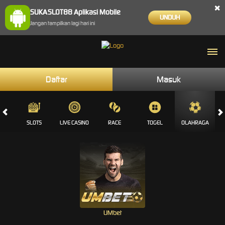
×
SUKASLOT88 Aplikasi Mobile
UNDUH
Jangan tampilkan lagi hari ini
Daftar
Masuk
MES
SLOTS
LIVE CASINO
RACE
TOGEL
OLAHRAGA
C
UMbet