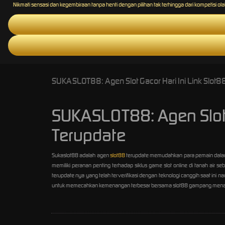
Nikmati sensasi dan kegembiraan tanpa henti dengan pilihan tak terhingga dari kompetisi ol
SUKASLOT88: Agen Slot Gacor Hari Ini Link Slo
SUKASLOT88: Agen Slot 
Terupdate
Sukaslot88 adalah agen
slot88
terupdate memudahkan para pemain dalam m
memiliki peranan penting terhadap siklus game slot online di tanah air se
terupdate nya yang telah terverifikasi dengan teknologi canggih saat in
untuk memecahkan kemenangan terbesar bersama slot88 gampang menang. 