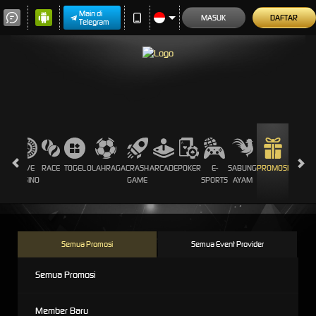
Main di
MASUK
DAFTAR
Telegram
LOTS
LIVE
RACE
TOGEL
OLAHRAGA
CRASH
ARCADE
POKER
E-
SABUNG
PROMOSI
CASINO
GAME
SPORTS
AYAM
Semua Promosi
Semua Event Provider
Semua Promosi
Member Baru