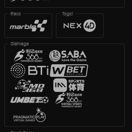
Race
Togel
Olahraga