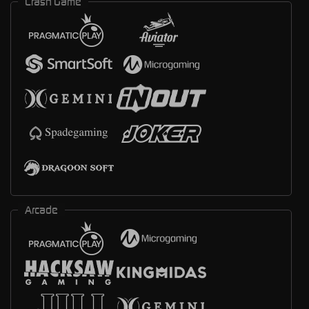
Crash Game
Arcade