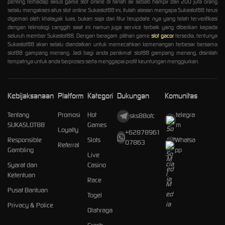
penting terhadap siklus game slot online di tanah air sebab hampir dari 200 juta orang
selalu mengakses situs slot online Sukaslot88 ini, itulah alasan mengapa Sukaslot88 terus
digemari oleh khalayak luas, bukan saja dari fitur terupdate nya yang telah terverifikasi
dengan teknologi canggih saat ini namun juga service terbaik yang diberikan kepada
seluruh member Sukaslot88. Dengan beragam pilihan game
slot gacor
tersedia, tentunya
Sukaslot88 akan selalu diandalkan untuk memecahkan kemenangan terbesar bersama
slot88 gampang menang. Jadi bagi anda penikmat slot88 gampang menang, disinilah
tempatnya untuk anda berproses serta menggapai profit keuntungan menggiurkan.
Kebijaksanaan
Platform
Kategori
Dukungan
Komunitas
Tentang
Promosi
Hot
telegra
sks88ofc
SUKASLOT88
Games
m
Loyalty
+62878961
Responsible
Slots
Whatsa
07863
Referral
Gambling
pp
Live
Syarat dan
Casino
Ketentuan
Race
Pusat Bantuan
Togel
Privacy & Police
Olahraga