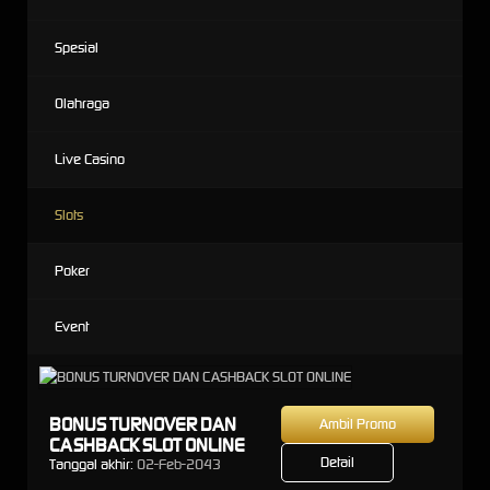
Spesial
Olahraga
Live Casino
Slots
Poker
Event
BONUS TURNOVER DAN
Ambil Promo
CASHBACK SLOT ONLINE
Detail
Tanggal akhir:
02-Feb-2043