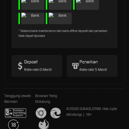
* Selama bank maintenance dan bank offline deposit dan penarikan
tidak dapat diproses
Deposit
Penarikan
Rata-rata 0 Menit
Rata-rata 5 Menit
Tanggung Jawab
Browser Yang
Bermain
Didukung
©2026 SUKASLOT88. Hak cipta
dilindungi | 18+