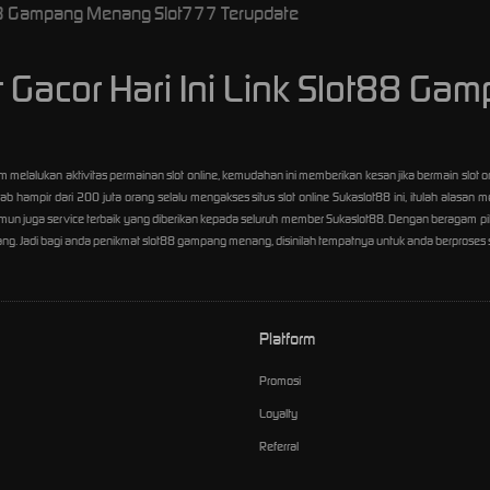
t88 Gampang Menang Slot777 Terupdate
Gacor Hari Ini Link Slot88 G
elalukan aktivitas permainan slot online, kemudahan ini memberikan kesan jika bermain slot on
bab hampir dari 200 juta orang selalu mengakses situs slot online Sukaslot88 ini, itulah alasan m
i namun juga service terbaik yang diberikan kepada seluruh member Sukaslot88. Dengan beragam p
Jadi bagi anda penikmat slot88 gampang menang, disinilah tempatnya untuk anda berproses s
Platform
Promosi
Loyalty
Referral