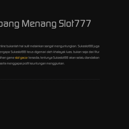
ampang Menang Slot777
line bukanlah hal sulit melainkan sangat menguntungkan. Sukaslot88 juga
engapa Sukaslot88 terus digemari oleh khalayak luas, bukan saja dari fitur
ilihan game
slot gacor
tersedia, tentunya Sukaslot88 akan selalu diandalkan
erta menggapai profit keuntungan menggiurkan.